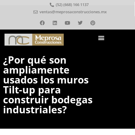
(52) (668) 166 1137
ventas@meprosaconstrucciones.mx
¿Por qué son
ampliamente
usados los muros
Tilt-up para
construir bodegas
industriales?