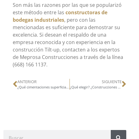
Son más las razones por las que se popularizó
este método entre las
constructoras de
bodegas industriales
, pero con las
mencionadas es suficiente para demostrar su
excelencia. Si desean el respaldo de una
empresa reconocida y con experiencia en la
construcción Tilt-up, contacten a los expertos
de Meprosa Construcciones a través de la línea
(668) 166 1137.
ANTERIOR
SIGUIENTE
¿Qué cimentaciones superficiales pueden aplicarse en proyectos de construcción?
¿Qué elegir? ¿Construcciones de estructuras metálicas o de hormigón armado?