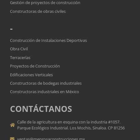
Gestión de proyectos de construcción
Constructoras de obras civiles
-
Construcción de Instalaciones Deportivas
Obra Civil
Terracerías
Proyectos de Construcción
Edificaciones Verticales
Constructoras de bodegas industriales
Constructoras industriales en México
CONTÁCTANOS
Calle de la agricultura en esquina con la industria #1057.
Parque Ecológico Industrial. Los Mochis, Sinaloa. CP 81256
ventas@meprosaconstrucciones.mx