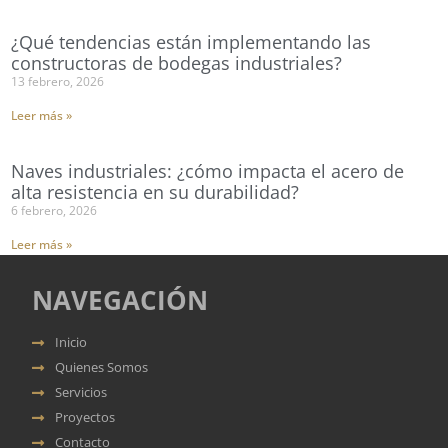
¿Qué tendencias están implementando las
constructoras de bodegas industriales?
13 febrero, 2026
Leer más »
Naves industriales: ¿cómo impacta el acero de
alta resistencia en su durabilidad?
6 febrero, 2026
Leer más »
NAVEGACIÓN
Inicio
Quienes Somos
Servicios
Proyectos
Contacto