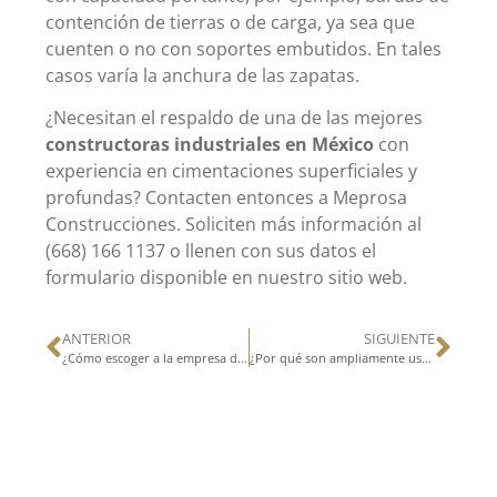
contención de tierras o de carga, ya sea que
cuenten o no con soportes embutidos. En tales
casos varía la anchura de las zapatas.
¿Necesitan el respaldo de una de las mejores
constructoras industriales en México
con
experiencia en cimentaciones superficiales y
profundas? Contacten entonces a Meprosa
Construcciones. Soliciten más información al
(668) 166 1137 o llenen con sus datos el
formulario disponible en nuestro sitio web.
ANTERIOR
SIGUIENTE
¿Cómo escoger a la empresa de gestión de proyectos de construcción apropiada?
¿Por qué son ampliamente usados los muros Tilt-up para construir bodegas industriales?