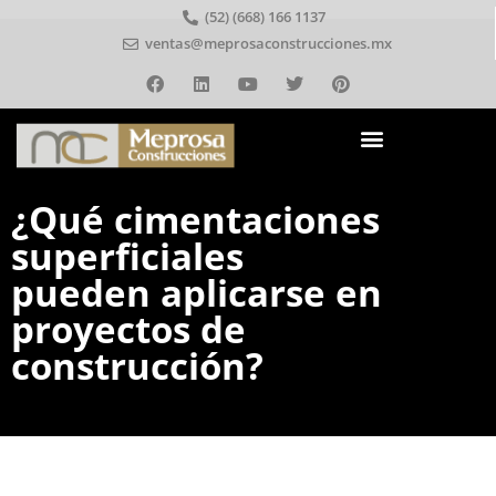
(52) (668) 166 1137
ventas@meprosaconstrucciones.mx
¿Qué cimentaciones
superficiales
pueden aplicarse en
proyectos de
construcción?