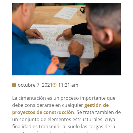
octubre 7, 2021
11:21 am
La cimentación es un proceso importante que
debe considerarse en cualquier
gestión de
proyectos de construcción
. Se trata también de
un conjunto de elementos estructurales, cuya
finalidad es transmitir al suelo las cargas de la