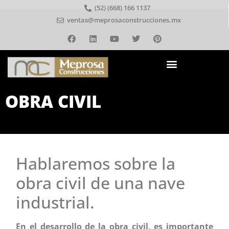
(52) (668) 166 1137
ventas@meprosaconstrucciones.mx
OBRA CIVIL
Hablaremos sobre la
obra civil de una nave
industrial.
En el desarrollo de la obra civil, es importante