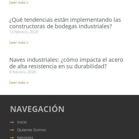
Leer más »
¿Qué tendencias están implementando las
constructoras de bodegas industriales?
13 febrero, 2026
Leer más »
Naves industriales: ¿cómo impacta el acero
de alta resistencia en su durabilidad?
6 febrero, 2026
Leer más »
NAVEGACIÓN
Inicio
Quienes Somos
Servicios