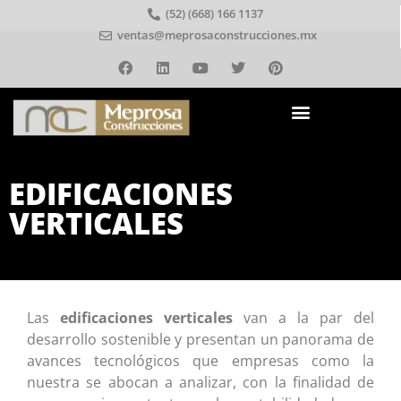
(52) (668) 166 1137
ventas@meprosaconstrucciones.mx
EDIFICACIONES
VERTICALES
Las
edificaciones verticales
van a la par del
desarrollo sostenible y presentan un panorama de
avances tecnológicos que empresas como la
nuestra se abocan a analizar, con la finalidad de