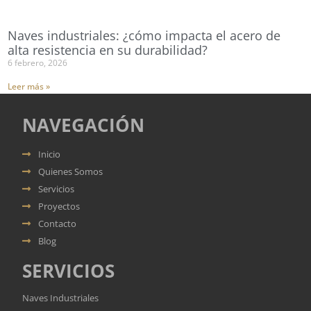
Naves industriales: ¿cómo impacta el acero de
alta resistencia en su durabilidad?
6 febrero, 2026
Leer más »
NAVEGACIÓN
Inicio
Quienes Somos
Servicios
Proyectos
Contacto
Blog
SERVICIOS
Naves Industriales