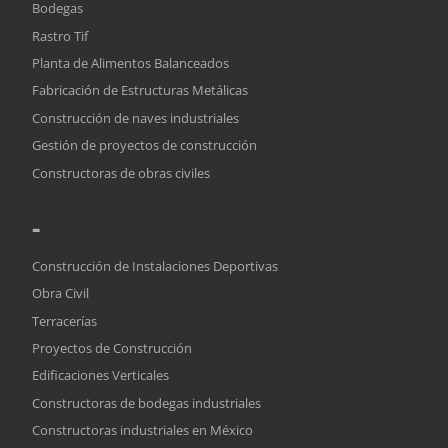
Bodegas
Rastro Tif
Planta de Alimentos Balanceados
Fabricación de Estructuras Metálicas
Construcción de naves industriales
Gestión de proyectos de construcción
Constructoras de obras civiles
-
Construcción de Instalaciones Deportivas
Obra Civil
Terracerías
Proyectos de Construcción
Edificaciones Verticales
Constructoras de bodegas industriales
Constructoras industriales en México