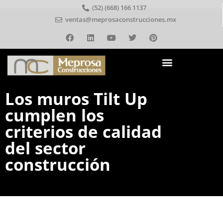
(52) (668) 166 1137
ventas@meprosaconstrucciones.mx
Los muros Tilt Up
cumplen los
criterios de calidad
del sector
construcción