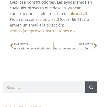
Meprosa Construcciones. Les ayudaremos en
cualquier proyecto que deseen, ya sean
construcciones industriales o de
obra civil
.
Pidan una cotización al (52) (668) 166 1137 o
envíen un email a la dirección:
ventas@meprosaconstrucciones.mx
.
ANTERIOR
SIGUIENTE
Innovaciones en el diseño de naves industriales
Etapas de una construcción típica con Tilt Up