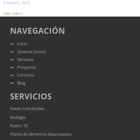
6 febrero, 2026
Leer más »
NAVEGACIÓN
Inicio
Quienes Somos
Servicios
Proyectos
Contacto
Blog
SERVICIOS
Naves Industriales
Bodegas
Rastro Tif
Planta de Alimentos Balanceados