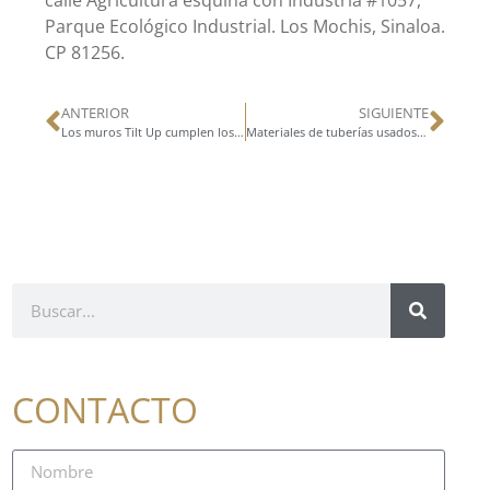
Parque Ecológico Industrial. Los Mochis, Sinaloa.
CP 81256.
ANTERIOR
SIGUIENTE
Los muros Tilt Up cumplen los criterios de calidad del sector construcción
Materiales de tuberías usados en alcantarillado sanitarios
CONTACTO