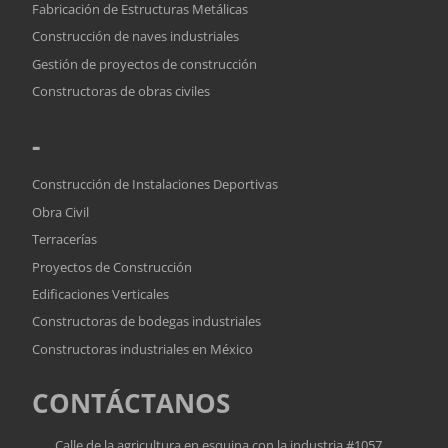
Fabricación de Estructuras Metálicas
Construcción de naves industriales
Gestión de proyectos de construcción
Constructoras de obras civiles
-
Construcción de Instalaciones Deportivas
Obra Civil
Terracerías
Proyectos de Construcción
Edificaciones Verticales
Constructoras de bodegas industriales
Constructoras industriales en México
CONTÁCTANOS
Calle de la agricultura en esquina con la industria #1057.