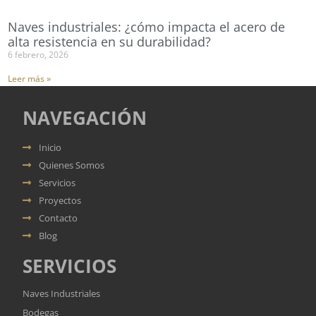
Naves industriales: ¿cómo impacta el acero de
alta resistencia en su durabilidad?
6 febrero, 2026
Leer más »
NAVEGACIÓN
Inicio
Quienes Somos
Servicios
Proyectos
Contacto
Blog
SERVICIOS
Naves Industriales
Bodegas