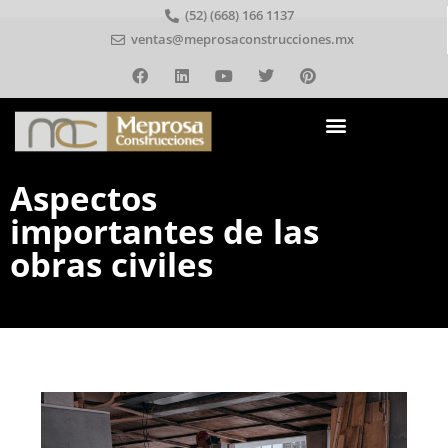
(52) (668) 166 1137
ventas@meprosaconstrucciones.mx
Aspectos
importantes de las
obras civiles