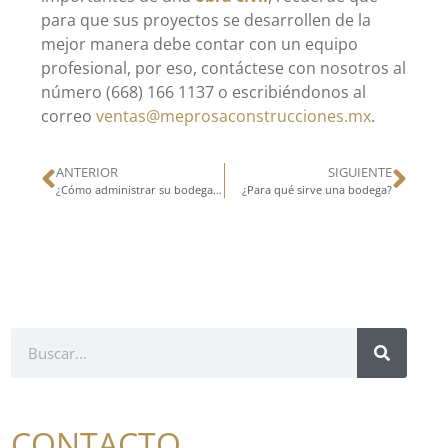
para que sus proyectos se desarrollen de la
mejor manera debe contar con un equipo
profesional, por eso, contáctese con nosotros al
número (668) 166 1137 o escribiéndonos al
correo
ventas@meprosaconstrucciones.mx
.
ANTERIOR
SIGUIENTE
¿Cómo administrar su bodega en tiempos de crisis?
¿Para qué sirve una bodega?
CONTACTO