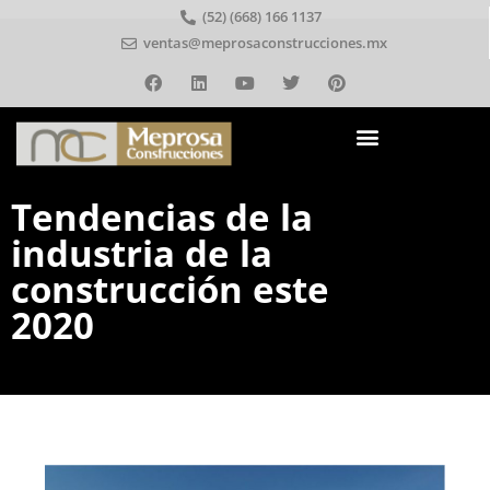
(52) (668) 166 1137
ventas@meprosaconstrucciones.mx
Tendencias de la
industria de la
construcción este
2020