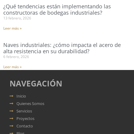
¿Qué tendencias están implementando las
constructoras de bodegas industriales?
13 febrero, 2026
Leer más »
Naves industriales: ¿cómo impacta el acero de
alta resistencia en su durabilidad?
6 febrero, 2026
Leer más »
NAVEGACIÓN
Inicio
Quienes Somos
Servicios
Proyectos
Contacto
Blog