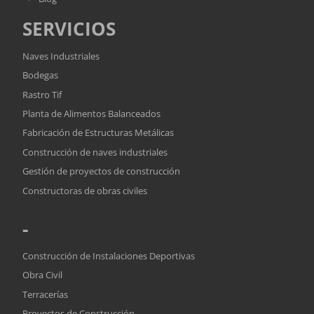
SERVICIOS
Naves Industriales
Bodegas
Rastro Tif
Planta de Alimentos Balanceados
Fabricación de Estructuras Metálicas
Construcción de naves industriales
Gestión de proyectos de construcción
Constructoras de obras civiles
-
Construcción de Instalaciones Deportivas
Obra Civil
Terracerías
Proyectos de Construcción