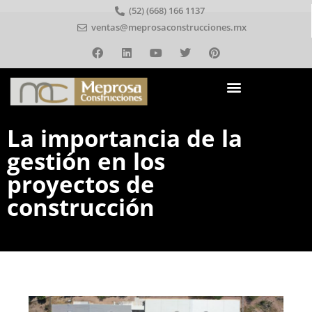
(52) (668) 166 1137
ventas@meprosaconstrucciones.mx
La importancia de la
gestión en los
proyectos de
construcción