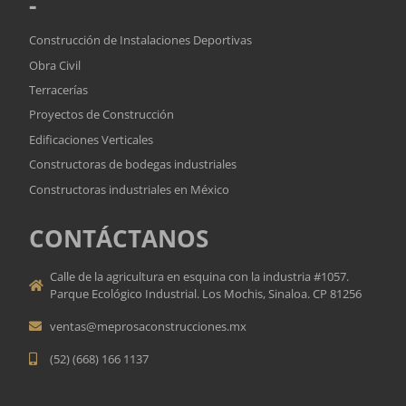
-
Construcción de Instalaciones Deportivas
Obra Civil
Terracerías
Proyectos de Construcción
Edificaciones Verticales
Constructoras de bodegas industriales
Constructoras industriales en México
CONTÁCTANOS
Calle de la agricultura en esquina con la industria #1057.
Parque Ecológico Industrial. Los Mochis, Sinaloa. CP 81256
ventas@meprosaconstrucciones.mx
(52) (668) 166 1137