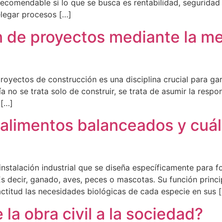
ecomendable si lo que se busca es rentabilidad, seguridad y
elegar procesos […]
n de proyectos mediante la me
yectos de construcción es una disciplina crucial para gara
 no se trata solo de construir, se trata de asumir la respon
 […]
 alimentos balanceados y cuá
stalación industrial que se diseña específicamente para fo
Es decir, ganado, aves, peces o mascotas. Su función princi
titud las necesidades biológicas de cada especie en sus 
la obra civil a la sociedad?