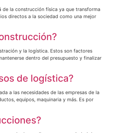
á de la construcción física ya que transforma
cios directos a la sociedad como una mejor
construcción?
tración y la logística. Estos son factores
antenerse dentro del presupuesto y finalizar
os de logística?
ada a las necesidades de las empresas de la
ductos, equipos, maquinaria y más. Es por
ucciones?