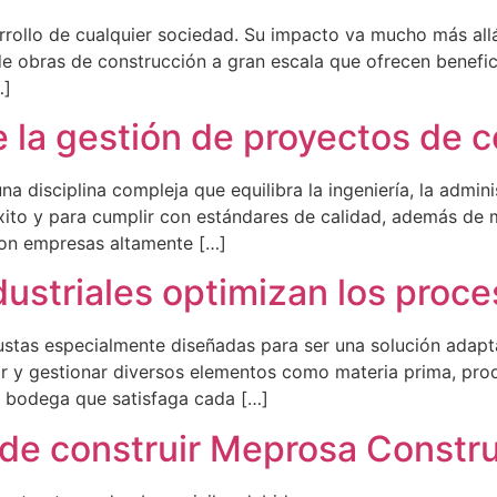
arrollo de cualquier sociedad. Su impacto va mucho más all
de obras de construcción a gran escala que ofrecen benefi
…]
 la gestión de proyectos de 
 disciplina compleja que equilibra la ingeniería, la adminis
ito y para cumplir con estándares de calidad, además de m
con empresas altamente […]
striales optimizan los proces
ustas especialmente diseñadas para ser una solución adapt
nar y gestionar diversos elementos como materia prima, pro
na bodega que satisfaga cada […]
ede construir Meprosa Constr