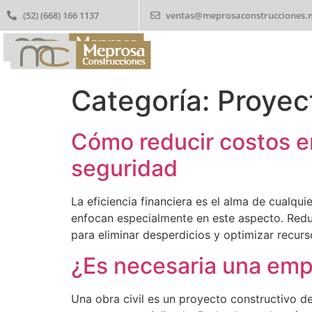
(52) (668) 166 1137
ventas@meprosaconstrucciones.
Categoría:
Proyec
Cómo reducir costos en 
seguridad
La eficiencia financiera es el alma de cualqui
enfocan especialmente en este aspecto. Reduc
para eliminar desperdicios y optimizar recurs
¿Es necesaria una empr
Una obra civil es un proyecto constructivo d