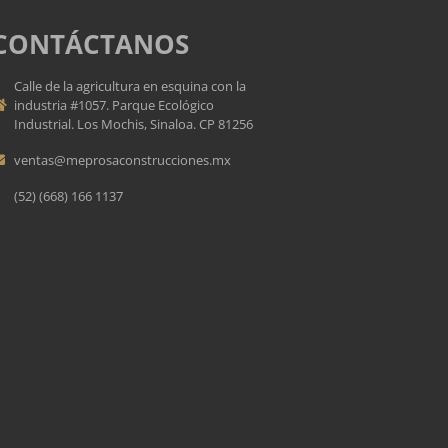
CONTÁCTANOS
Calle de la agricultura en esquina con la
industria #1057. Parque Ecológico
Industrial. Los Mochis, Sinaloa. CP 81256
ventas@meprosaconstrucciones.mx
(52) (668) 166 1137