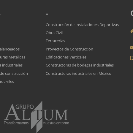
S
-
Construcción de Instalaciones Deportivas
Obra Civil
Terracerías
Balanceados
Proyectos de Construcción
turas Metálicas
Edificaciones Verticales
 industriales
Constructoras de bodegas industriales
 de construcción
Constructoras industriales en México
 civiles