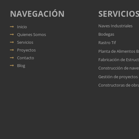
NAVEGACIÓN
SERVICIO
Naves Industriales
Inicio
Bodegas
Quienes Somos
Servicios
Rastro Tif
Proyectos
Planta de Alimentos 
Contacto
Fabricación de Estruc
Blog
Construcción de naves
Gestión de proyectos
Constructoras de obras