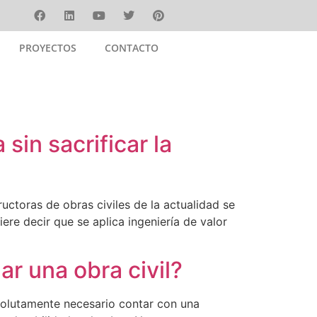
PROYECTOS
CONTACTO
PROYECTOS
CONTACTO
sin sacrificar la
ructoras de obras civiles de la actualidad se
re decir que se aplica ingeniería de valor
r una obra civil?
bsolutamente necesario contar con una