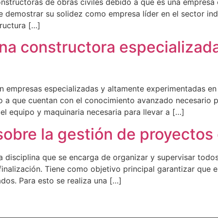
nstructoras de obras civiles debido a que es una empresa 
 demostrar su solidez como empresa líder en el sector indu
ructura […]
na constructora especializada
n empresas especializadas y altamente experimentadas en o
 a que cuentan con el conocimiento avanzado necesario pa
l equipo y maquinaria necesaria para llevar a […]
obre la gestión de proyectos
a disciplina que se encarga de organizar y supervisar todo
inalización. Tiene como objetivo principal garantizar que 
os. Para esto se realiza una […]