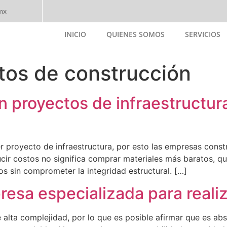
mx
INICIO
QUIENES SOMOS
SERVICIOS
INICIO
QUIENES SOMOS
SERVICIOS
tos de construcción
proyectos de infraestructura 
er proyecto de infraestructura, por esto las empresas const
ir costos no significa comprar materiales más baratos, quie
os sin comprometer la integridad estructural. […]
esa especializada para realiza
e alta complejidad, por lo que es posible afirmar que es a