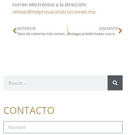
correo electrónico a la dirección:
ventas@meprosaconstrucciones.mx
.
ANTERIOR
SIGUIENTE
Tipos de cubiertas más comunes en naves industriales
Bodegas prefabricadas: una excelente alternativa a las bodegas de hormigón
CONTACTO