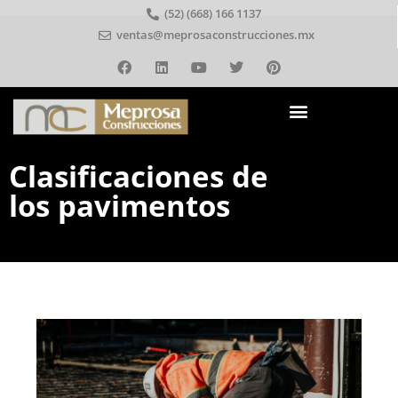
(52) (668) 166 1137
ventas@meprosaconstrucciones.mx
Clasificaciones de
los pavimentos