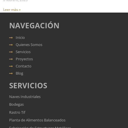
Leer más »
NAVEGACIÓN
Inicio
Quienes Somos
Servicios
Proyectos
Contacto
Blog
SERVICIOS
Naves Industriales
Bodegas
Rastro Tif
Planta de Alimentos Balanceados
Fabricación de Estructuras Metálicas