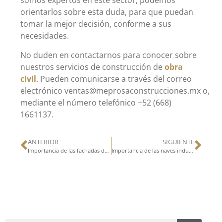
somos expertos en este sector, podemos
orientarlos sobre esta duda, para que puedan
tomar la mejor decisión, conforme a sus
necesidades.
No duden en contactarnos para conocer sobre
nuestros servicios de construcción de
obra
civil
. Pueden comunicarse a través del correo
electrónico ventas@meprosaconstrucciones.mx o,
mediante el número telefónico +52 (668)
1661137.
ANTERIOR
SIGUIENTE
Importancia de las fachadas de las bodegas industriales
Importancia de las naves industriales en la empresa moderna