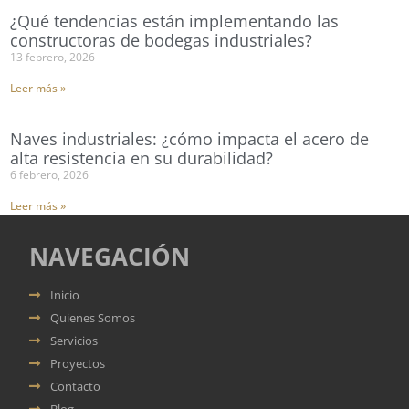
¿Qué tendencias están implementando las
constructoras de bodegas industriales?
13 febrero, 2026
Leer más »
Naves industriales: ¿cómo impacta el acero de
alta resistencia en su durabilidad?
6 febrero, 2026
Leer más »
NAVEGACIÓN
Inicio
Quienes Somos
Servicios
Proyectos
Contacto
Blog