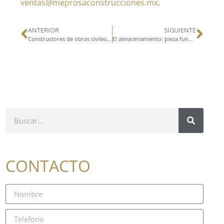
ventas@meprosaconstrucciones.mx
.
ANTERIOR
SIGUIENTE
Constructores de obras civiles: la importancia de contratar expertos para la gestión eficiente
El almacenamiento: pieza fundamental para un negocio
CONTACTO