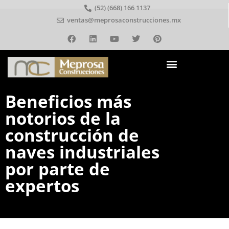
(52) (668) 166 1137
ventas@meprosaconstrucciones.mx
Beneficios más
notorios de la
construcción de
naves industriales
por parte de
expertos