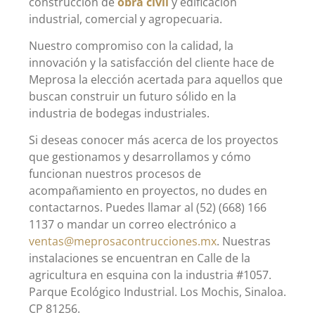
construcción de
obra civil
y edificación
industrial, comercial y agropecuaria.
Nuestro compromiso con la calidad, la
innovación y la satisfacción del cliente hace de
Meprosa la elección acertada para aquellos que
buscan construir un futuro sólido en la
industria de bodegas industriales.
Si deseas conocer más acerca de los proyectos
que gestionamos y desarrollamos y cómo
funcionan nuestros procesos de
acompañamiento en proyectos, no dudes en
contactarnos. Puedes llamar al (52) (668) 166
1137 o mandar un correo electrónico a
ventas
@
meprosacontrucciones.mx
. Nuestras
instalaciones se encuentran en Calle de la
agricultura en esquina con la industria #1057.
Parque Ecológico Industrial. Los Mochis, Sinaloa.
CP 81256.