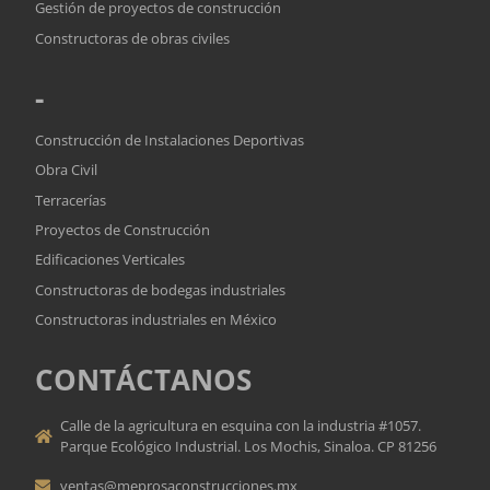
Gestión de proyectos de construcción
Constructoras de obras civiles
-
Construcción de Instalaciones Deportivas
Obra Civil
Terracerías
Proyectos de Construcción
Edificaciones Verticales
Constructoras de bodegas industriales
Constructoras industriales en México
CONTÁCTANOS
Calle de la agricultura en esquina con la industria #1057.
Parque Ecológico Industrial. Los Mochis, Sinaloa. CP 81256
ventas@meprosaconstrucciones.mx