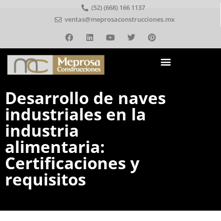
(52) (668) 166 1137
ventas@meprosaconstrucciones.mx
Desarrollo de naves
industriales en la
industria
alimentaria:
Certificaciones y
requisitos