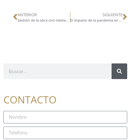
ANTERIOR
SIGUIENTE
Gestión de la obra civil mediante constructoras experimentadas
El impacto de la pandemia en la industria de bodegas industriales en México
CONTACTO