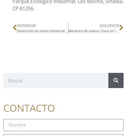
Parque Ecológico Industrial. Los Mochis, Sinaloa.
CP 81256.
ANTERIOR
SIGUIENTE
Desarrollo de naves industriales en la industria alimentaria: Certificaciones y requisitos
Mecánica de suelos: Clave en la obra civil de una nave industrial
CONTACTO