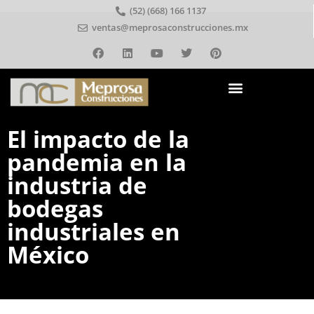
(52) (668) 166 1137
ventas@meprosaconstrucciones.mx
El impacto de la
pandemia en la
industria de
bodegas
industriales en
México