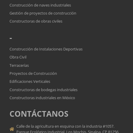
Construcción de naves industriales
Gestión de proyectos de construcción
Constructoras de obras civiles
-
Construcción de Instalaciones Deportivas
Obra Civil
Terracerías
Proyectos de Construcción
Edificaciones Verticales
Constructoras de bodegas industriales
Constructoras industriales en México
CONTÁCTANOS
Calle de la agricultura en esquina con la industria #1057.
Parque Ecológico Industrial. Los Mochis, Sinaloa. CP 81256