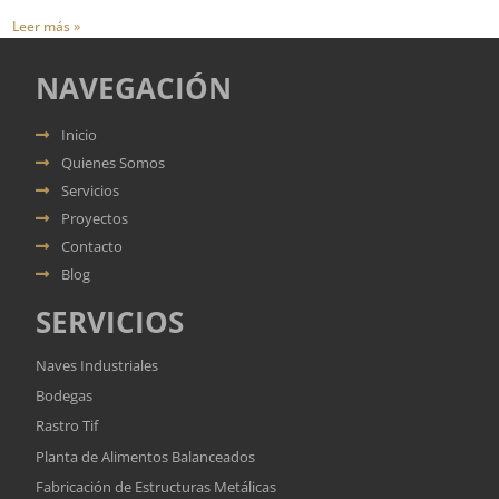
Leer más »
NAVEGACIÓN
Inicio
Quienes Somos
Servicios
Proyectos
Contacto
Blog
SERVICIOS
Naves Industriales
Bodegas
Rastro Tif
Planta de Alimentos Balanceados
Fabricación de Estructuras Metálicas