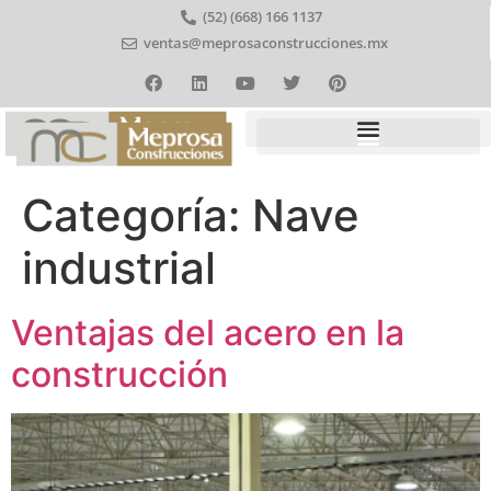
(52) (668) 166 1137
ventas@meprosaconstrucciones.mx
Categoría:
Nave
industrial
Ventajas del acero en la
construcción