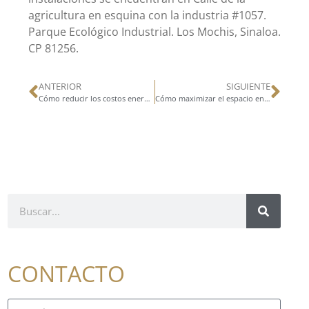
agricultura en esquina con la industria #1057.
Parque Ecológico Industrial. Los Mochis, Sinaloa.
CP 81256.
ANTERIOR
SIGUIENTE
Cómo reducir los costos energéticos en una bodega industrial
Cómo maximizar el espacio en una nave industrial y mantenerla
CONTACTO