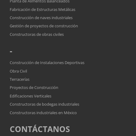
Planta de Alimentos Balanceados
Fabricación de Estructuras Metálicas
Construcción de naves industriales
Gestión de proyectos de construcción
Constructoras de obras civiles
-
Construcción de Instalaciones Deportivas
Obra Civil
Terracerías
Proyectos de Construcción
Edificaciones Verticales
Constructoras de bodegas industriales
Constructoras industriales en México
CONTÁCTANOS