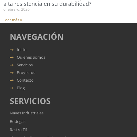
alta resistencia en su durabilidad?
6 febrero, 2026
Leer más »
NAVEGACIÓN
Inicio
Quienes Somos
Servicios
Proyectos
Contacto
Blog
SERVICIOS
Naves Industriales
Bodegas
Rastro Tif