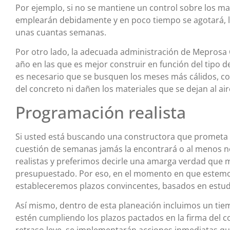
Por ejemplo, si no se mantiene un control sobre los ma
emplearán debidamente y en poco tiempo se agotará, lo 
unas cuantas semanas.
Por otro lado, la adecuada administración de Meprosa 
año en las que es mejor construir en función del tipo 
es necesario que se busquen los meses más cálidos, con 
del concreto ni dañen los materiales que se dejan al air
Programación realista
Si usted está buscando una constructora que prometa
cuestión de semanas jamás la encontrará o al menos n
realistas y preferimos decirle una amarga verdad que m
presupuestado. Por eso, en el momento en que estemo
estableceremos plazos convincentes, basados en estudi
Así mismo, dentro de esta planeación incluimos un ti
estén cumpliendo los plazos pactados en la firma del co