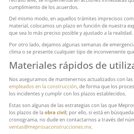
retraso leve, se implementarán acciones inmediatas que 
cumplimiento de los acuerdos.
Del mismo modo, en aquellos trámites imprecisos como 
material, colocamos un plazo en función de nuestra ex
que sea lo más preciso posible y ajustado a la realidad.
Por otro lado, dejamos algunas semanas de emergencia
clima o se presente cualquier tipo de inconveniente q
Materiales rápidos de utiliz
Nos aseguramos de mantenernos actualizados con las 
empleados en la construcción
, de forma que los proces
los incidentes y cumplir con los plazos establecidos.
Estas son algunas de las estrategias con las que Mepr
los plazos de la
obra civil
; por ello, si está en búsque
cronograma, no dude en contactarnos a través del núme
ventas@meprosaconstrucciones.mx
.