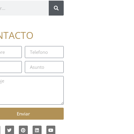
NTACTO
Enviar