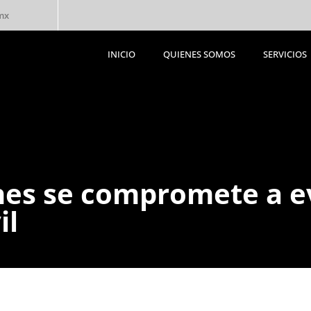
mx
INICIO
QUIENES SOMOS
SERVICIOS
INICIO
QUIENES SOMOS
SERVICIOS
es se compromete a ev
il