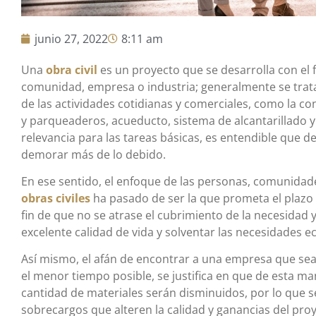
junio 27, 2022
8:11 am
Una
obra civil
es un proyecto que se desarrolla con el 
comunidad, empresa o industria; generalmente se trat
de las actividades cotidianas y comerciales, como la c
y parqueaderos, acueducto, sistema de alcantarillado y
relevancia para las tareas básicas, es entendible que d
demorar más de lo debido.
En ese sentido, el enfoque de las personas, comunidad
obras civiles
ha pasado de ser la que prometa el plazo 
fin de que no se atrase el cubrimiento de la necesidad 
excelente calidad de vida y solventar las necesidades e
Así mismo, el afán de encontrar a una empresa que sea
el menor tiempo posible, se justifica en que de esta ma
cantidad de materiales serán disminuidos, por lo que 
sobrecargos que alteren la calidad y ganancias del proy