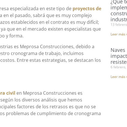
¿Qué t
implem
esa especializada en este tipo de
proyectos de
constr
na en el pasado, sabrá que es muy complejo
industr
zos establecidos en el contrato es muy difícil;
13 febrer
ya que en el mercado existen especialistas que
Leer más 
po y forma.
strias es Meprosa Construcciones, debido a
Naves 
stro cronograma de trabajo, incluimos
impact
costos. Entre estas estrategias, se destacan los
resist
6 febrero,
Leer más 
ra civil
en Meprosa Construcciones es
, según los diversos análisis que hemos
ipales factores de los retrasos es que no se
e los problemas de cumplimiento de cronograma