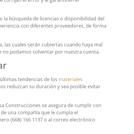
corrijan el error y le garanticen el
la búsqueda de licencias o disponibilidad del
periencia con diferentes proveedores, de forma
, las cuales serán cubiertas cuando haya mal
ue no podamos solventar por nuestra cuenta.
ar
últimas tendencias de los
materiales
os reduzcan su duración y sea posible evitar
osa Construcciones se asegura de cumplir con
da de una compañía que le cumpla el
ro (668) 166 1137 o al correo electrónico