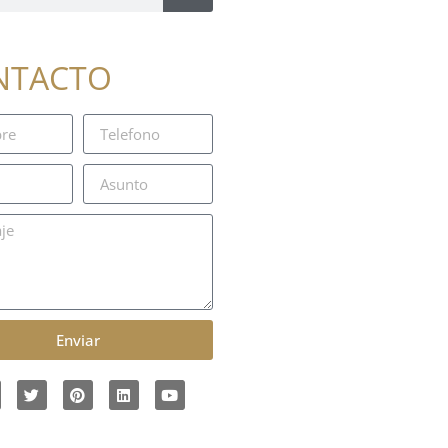
NTACTO
Enviar