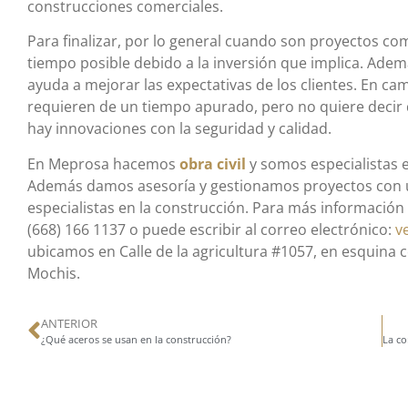
construcciones comerciales.
Para finalizar, por lo general cuando son proyectos co
tiempo posible debido a la inversión que implica. Ade
ayuda a mejorar las expectativas de los clientes. En ca
requieren de un tiempo apurado, pero no quiere decir 
hay innovaciones con la seguridad y calidad.
En Meprosa hacemos
obra civil
y somos especialistas e
Además damos asesoría y gestionamos proyectos con 
especialistas en la construcción. Para más información 
(668) 166 1137 o puede escribir al correo electrónico:
v
ubicamos en Calle de la agricultura #1057, en esquina co
Mochis.
ANTERIOR
¿Qué aceros se usan en la construcción?