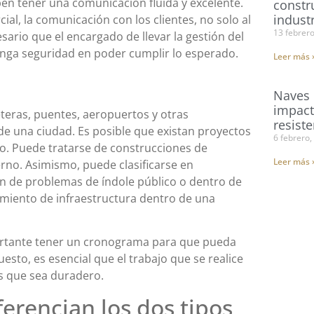
en tener una comunicación fluida y excelente.
constr
industr
l, la comunicación con los clientes, no solo al
13 febrer
cesario que el encargado de llevar la gestión del
enga seguridad en poder cumplir lo esperado.
Leer más 
Naves 
impact
teras, puentes, aeropuertos y otras
resist
de una ciudad. Es posible que existan proyectos
6 febrero,
. Puede tratarse de construcciones de
Leer más 
no. Asimismo, puede clasificarse en
ión de problemas de índole público o dentro de
miento de infraestructura dentro de una
rtante tener un cronograma para que pueda
esto, es esencial que el trabajo que se realice
es que sea duradero.
ferencian los dos tipos