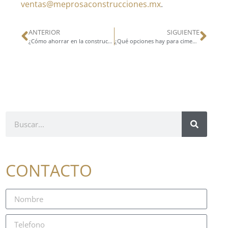
ventas@meprosaconstrucciones.mx
.
ANTERIOR
SIGUIENTE
¿Cómo ahorrar en la construcción de bodegas?
¿Qué opciones hay para cimentaciones profundas?
CONTACTO