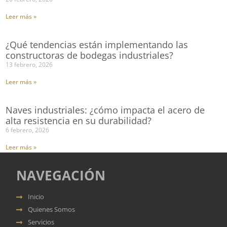
Leer más »
¿Qué tendencias están implementando las
constructoras de bodegas industriales?
13 febrero, 2026
Leer más »
Naves industriales: ¿cómo impacta el acero de
alta resistencia en su durabilidad?
6 febrero, 2026
Leer más »
NAVEGACIÓN
Inicio
Quienes Somos
Servicios