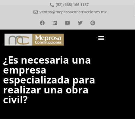
(52) (668) 166 1137
ventas@meprosaconstrucciones.mx
¿Es necesaria una
empresa
especializada para
realizar una obra
civil?