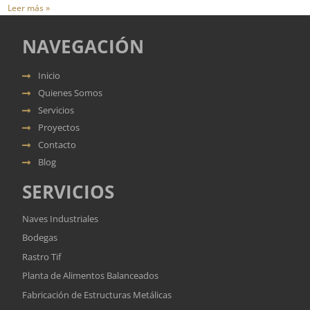
Leer más »
NAVEGACIÓN
Inicio
Quienes Somos
Servicios
Proyectos
Contacto
Blog
SERVICIOS
Naves Industriales
Bodegas
Rastro Tif
Planta de Alimentos Balanceados
Fabricación de Estructuras Metálicas