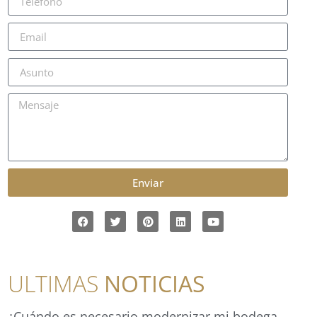
Enviar
ULTIMAS
NOTICIAS
¿Cuándo es necesario modernizar mi bodega