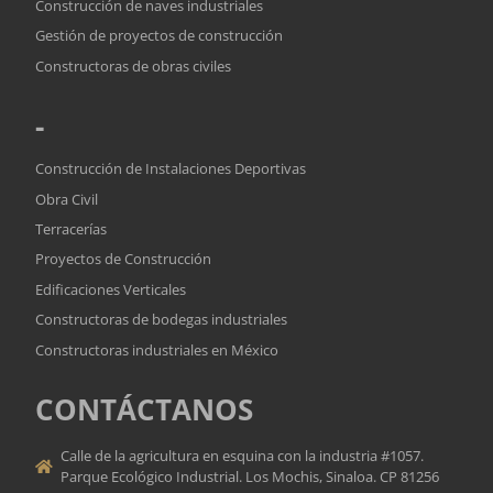
Construcción de naves industriales
Gestión de proyectos de construcción
Constructoras de obras civiles
-
Construcción de Instalaciones Deportivas
Obra Civil
Terracerías
Proyectos de Construcción
Edificaciones Verticales
Constructoras de bodegas industriales
Constructoras industriales en México
CONTÁCTANOS
Calle de la agricultura en esquina con la industria #1057.
Parque Ecológico Industrial. Los Mochis, Sinaloa. CP 81256