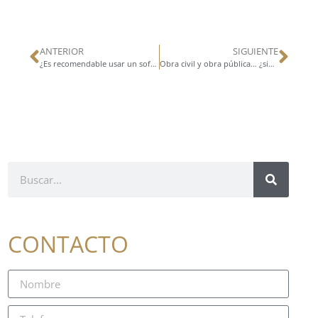
ANTERIOR
SIGUIENTE
¿Es recomendable usar un software para la gestión de proyectos de construcción?
Obra civil y obra pública… ¿significan lo mismo?
CONTACTO