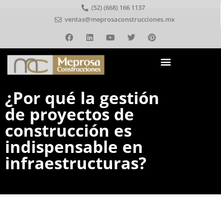
(52) (668) 166 1137
ventas@meprosaconstrucciones.mx
¿Por qué la gestión
de proyectos de
construcción es
indispensable en
infraestructuras?