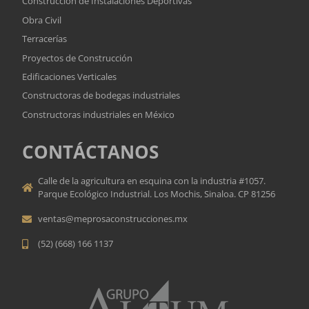
Construcción de Instalaciones Deportivas
Obra Civil
Terracerías
Proyectos de Construcción
Edificaciones Verticales
Constructoras de bodegas industriales
Constructoras industriales en México
CONTÁCTANOS
Calle de la agricultura en esquina con la industria #1057.
Parque Ecológico Industrial. Los Mochis, Sinaloa. CP 81256
ventas@meprosaconstrucciones.mx
(52) (668) 166 1137