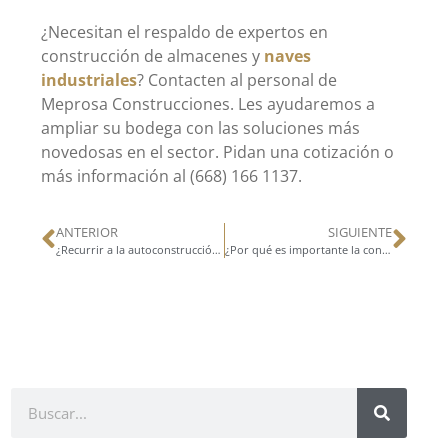
¿Necesitan el respaldo de expertos en
construcción de almacenes y
naves
industriales
? Contacten al personal de
Meprosa Construcciones. Les ayudaremos a
ampliar su bodega con las soluciones más
novedosas en el sector. Pidan una cotización o
más información al (668) 166 1137.
ANTERIOR
SIGUIENTE
¿Recurrir a la autoconstrucción o a Meprosa Construcciones para naves industriales?
¿Por qué es importante la construcción de más espacios deportivos?