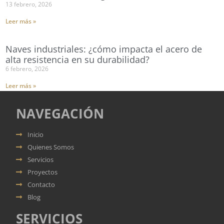
13 febrero, 2026
Leer más »
Naves industriales: ¿cómo impacta el acero de
alta resistencia en su durabilidad?
6 febrero, 2026
Leer más »
NAVEGACIÓN
Inicio
Quienes Somos
Servicios
Proyectos
Contacto
Blog
SERVICIOS