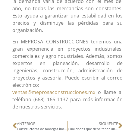
la demanda varía de acuerdo con el mes del
año, no todas las mercancías son constantes.
Esto ayuda a garantizar una estabilidad en los
precios y disminuye las pérdidas para su
organización.
En MEPROSA CONSTRUCCIONES tenemos una
gran experiencia en proyectos industriales,
comerciales y agroindustriales. Además, somos
expertos en planeación, desarrollo de
ingenierías, construcción, administración de
proyectos y asesoría. Puede escribir al correo
electrónico:
ventas@meprosaconstrucciones.mx
o llame al
teléfono (668) 166 1137 para más información
de nuestros servicios.
ANTERIOR
SIGUIENTE
Constructoras de bodegas industriales: fundamentales para la seguridad alimentaria
Cualidades que debe tener un director de proyectos de construcción de obras civiles