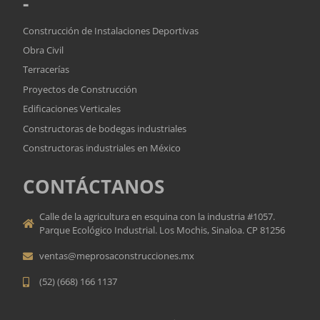
-
Construcción de Instalaciones Deportivas
Obra Civil
Terracerías
Proyectos de Construcción
Edificaciones Verticales
Constructoras de bodegas industriales
Constructoras industriales en México
CONTÁCTANOS
Calle de la agricultura en esquina con la industria #1057.
Parque Ecológico Industrial. Los Mochis, Sinaloa. CP 81256
ventas@meprosaconstrucciones.mx
(52) (668) 166 1137