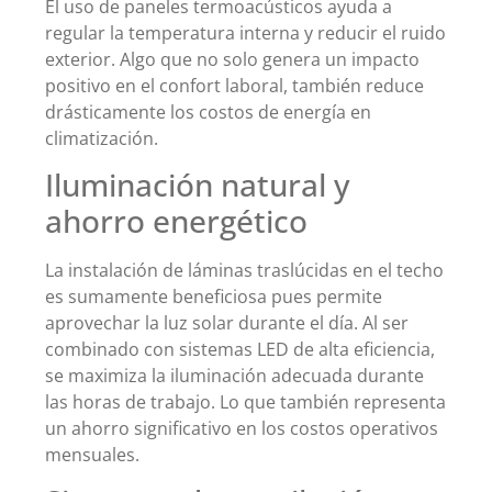
El uso de paneles termoacústicos ayuda a
regular la temperatura interna y reducir el ruido
exterior. Algo que no solo genera un impacto
positivo en el confort laboral, también reduce
drásticamente los costos de energía en
climatización.
Iluminación natural y
ahorro energético
La instalación de láminas traslúcidas en el techo
es sumamente beneficiosa pues permite
aprovechar la luz solar durante el día. Al ser
combinado con sistemas LED de alta eficiencia,
se maximiza la iluminación adecuada durante
las horas de trabajo. Lo que también representa
un ahorro significativo en los costos operativos
mensuales.