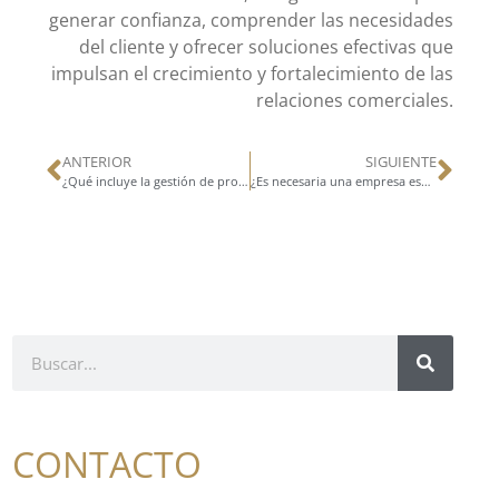
generar confianza, comprender las necesidades
del cliente y ofrecer soluciones efectivas que
impulsan el crecimiento y fortalecimiento de las
relaciones comerciales.
ANTERIOR
SIGUIENTE
¿Qué incluye la gestión de proyectos mediante la metodología llave en mano?
¿Es necesaria una empresa especializada para realizar una obra civil?
CONTACTO