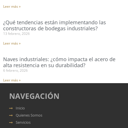
Leer más »
¿Qué tendencias están implementando las
constructoras de bodegas industriales?
13 febrero, 2026
Leer más »
Naves industriales: ¿cómo impacta el acero de
alta resistencia en su durabilidad?
6 febrero, 2026
Leer más »
NAVEGACIÓN
Inicio
Quienes Somos
Servicios