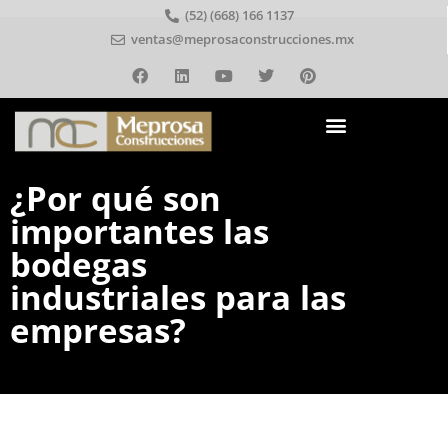
(52) (668) 166 1137
ventas@meprosaconstrucciones.mx
¿Por qué son
importantes las
bodegas
industriales para las
empresas?