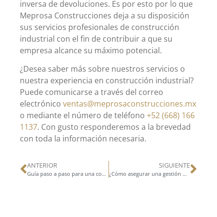
inversa de devoluciones. Es por esto por lo que
Meprosa Construcciones deja a su disposición
sus servicios profesionales de construcción
industrial con el fin de contribuir a que su
empresa alcance su máximo potencial.
¿Desea saber más sobre nuestros servicios o
nuestra experiencia en construcción industrial?
Puede comunicarse a través del correo
electrónico
ventas@meprosaconstrucciones.mx
o mediante el número de teléfono
+52 (668) 166
1137
. Con gusto responderemos a la brevedad
con toda la información necesaria.
ANTERIOR
SIGUIENTE
Guía paso a paso para una construcción de naves industriales con Meprosa Construcciones
¿Cómo asegurar una gestión de proyectos de construcción eficiente y adecuada?