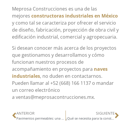
Meprosa Construcciones es una de las
mejores
constructoras industriales en México
y como tal se caracteriza por ofrecer el servicio
de diseño, fabricación, proyección de obra civil y
edificación industrial, comercial y agropecuaria.
Si desean conocer más acerca de los proyectos
que gestionamos y desarrollamos y cómo
funcionan nuestros procesos de
acompañamiento en proyectos para
naves
industriales
, no duden en contactarnos.
Pueden llamar al +52 (668) 166 1137 o mandar
un correo electrónico
a ventas@meprosacontrucciones.mx.
ANTERIOR
SIGUIENTE
Pavimentos permeables: una solución de obra civil para la recuperación de agua pluvial
¿Qué se necesita para la construcción de bodegas?