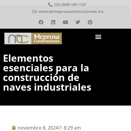
(52) (668) 166 1137
ventas@meprosaconstrucciones.mx
Elementos
esenciales para la
construcción de
naves industriales
noviembre 8, 2024
8:29 am