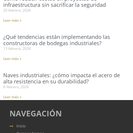
infraestructura sin sacrificar la seguridad
20 febrero, 2026
Leer más »
¿Qué tendencias están implementando las
constructoras de bodegas industriales?
13 febrero, 2026
Leer más »
Naves industriales: ¿cómo impacta el acero de
alta resistencia en su durabilidad?
6 febrero, 2026
Leer más »
NAVEGACIÓN
Inicio