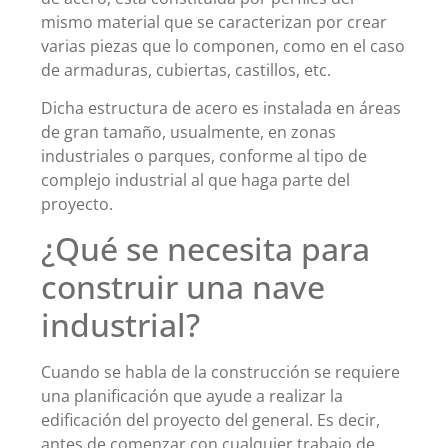
mismo material que se caracterizan por crear
varias piezas que lo componen, como en el caso
de armaduras, cubiertas, castillos, etc.
Dicha estructura de acero es instalada en áreas
de gran tamaño, usualmente, en zonas
industriales o parques, conforme al tipo de
complejo industrial al que haga parte del
proyecto.
¿Qué se necesita para
construir una nave
industrial?
Cuando se habla de la construcción se requiere
una planificación que ayude a realizar la
edificación del proyecto del general. Es decir,
antes de comenzar con cualquier trabajo de