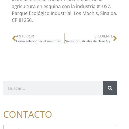
agricultura en esquina con la industria #1057.
Parque Ecológico Industrial. Los Mochis, Sinaloa.
CP 81256.
ANTERIOR
SIGUIENTE
Cómo seleccionar el mejor terreno para construir una bodega industrial
Naves industriales de clase A y B, ¿cuál es la mejor opción?
CONTACTO