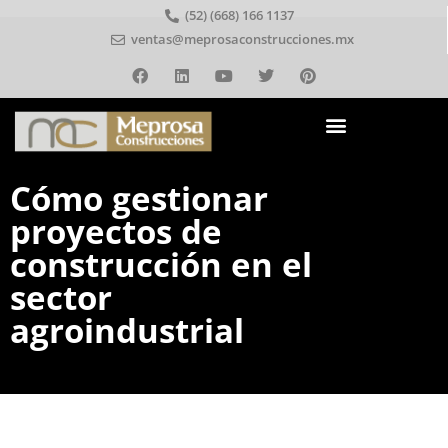
(52) (668) 166 1137
ventas@meprosaconstrucciones.mx
Cómo gestionar
proyectos de
construcción en el
sector
agroindustrial