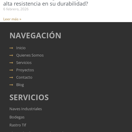
alta resistencia en su durabilidad?
6 febrero, 2026
Leer más »
NAVEGACIÓN
Inicio
Quienes Somos
Servicios
Proyectos
Contacto
Blog
SERVICIOS
Naves Industriales
Bodegas
Rastro Tif