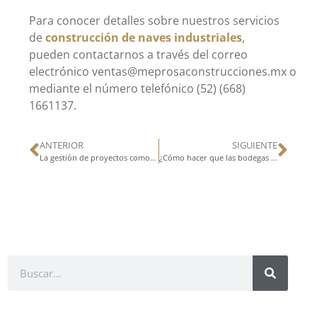
Para conocer detalles sobre nuestros servicios
de
construcción de naves industriales
,
pueden contactarnos a través del correo
electrónico ventas@meprosaconstrucciones.mx o
mediante el número telefónico (52) (668)
1661137.
ANTERIOR
SIGUIENTE
La gestión de proyectos como clave para disminuir los tiempos de entrega
¿Cómo hacer que las bodegas sean más eficientes?