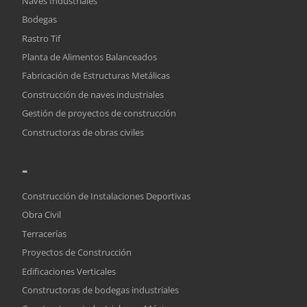
Naves Industriales
Bodegas
Rastro Tif
Planta de Alimentos Balanceados
Fabricación de Estructuras Metálicas
Construcción de naves industriales
Gestión de proyectos de construcción
Constructoras de obras civiles
-
Construcción de Instalaciones Deportivas
Obra Civil
Terracerías
Proyectos de Construcción
Edificaciones Verticales
Constructoras de bodegas industriales