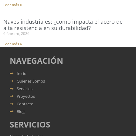
Leer más »
Naves industriales: ¿cómo impacta el acero de
alta resistencia en su durabilidad?
6 febrero, 2026
Leer más »
NAVEGACIÓN
Inicio
Quienes Somos
Servicios
Proyectos
Contacto
Blog
SERVICIOS