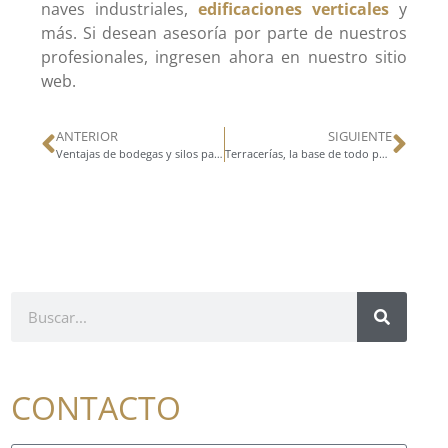
naves industriales,
edificaciones verticales
y
más. Si desean asesoría por parte de nuestros
profesionales, ingresen ahora en nuestro sitio
web.
ANTERIOR
SIGUIENTE
Ventajas de bodegas y silos para el almacenamiento de granos
Terracerías, la base de todo proyecto de construcción
CONTACTO