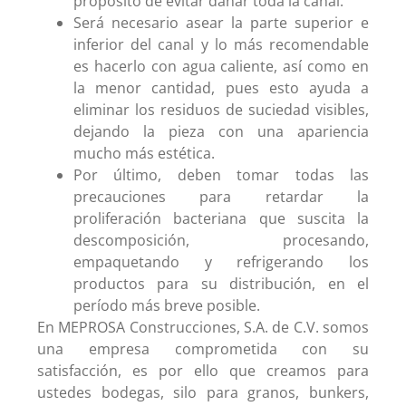
propósito de evitar dañar toda la canal.
Será necesario asear la parte superior e
inferior del canal y lo más recomendable
es hacerlo con agua caliente, así como en
la menor cantidad, pues esto ayuda a
eliminar los residuos de suciedad visibles,
dejando la pieza con una apariencia
mucho más estética.
Por último, deben tomar todas las
precauciones para retardar la
proliferación bacteriana que suscita la
descomposición, procesando,
empaquetando y refrigerando los
productos para su distribución, en el
período más breve posible.
En MEPROSA Construcciones, S.A. de C.V. somos
una empresa comprometida con su
satisfacción, es por ello que creamos para
ustedes bodegas, silo para granos, bunkers,