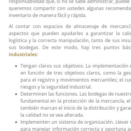
responsabilidad que, si no se sabe administrar, puede
queremos compartir con ustedes algunas recomendaci
inventario de manera fácil y rápida.
Al contar con espacios de almacenaje de mercancí
aspectos que pueden ayudarles a garantizar la calid
logística y la correcta manipulación, tanto de sus 
sus bodegas. De este modo, hay tres puntos bás
industriales
:
Tengan claros sus objetivos. La implementación d
en función de tres objetivos claros, como la ge
para el registro y movimientos mercantiles; el c
riesgos y la seguridad industrial.
Determinen las funciones. Las bodegas de nuest
fundamental en la protección de la mercancía, el
también marcan el inicio de la distribución y garan
la calidad no se vea alterada.
Implementen un sistema de organización. Llevar 
para manejar información correcta y oportuna a