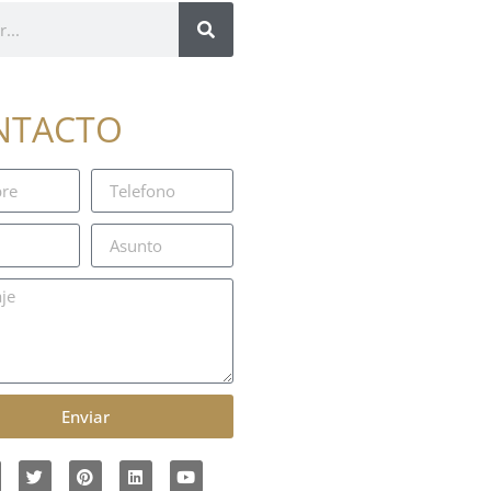
NTACTO
Enviar