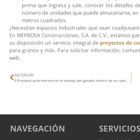
prima que ingresa y sale, conocer los detalles de
número de unidades que puede almacenarse, en fun
metros cuadrados.
¿Necesitan espacios industriales que sean coadyuvant
En MEPROSA Construcciones, S.A. de C.V., estamos par
su disposición un servicio integral de
proyectos de co
para granos y más. Para solicitar información, comun
web.
ANTERIOR
3 Procesos ante-mortem en el manejo del ganado dentro de un rastro TIF
NAVEGACIÓN
SERVICIO