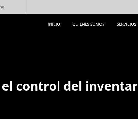
mx
INICIO
QUIENES SOMOS
SERVICIOS
INICIO
QUIENES SOMOS
SERVICIOS
 el control del inventar